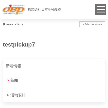
株式会社日本生物制剂
▶︎area: china
testpickup7
新着情報
>
新闻
>
活动安排