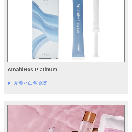
AmabiRes Platinum
爱璧丽白金凝胶
▶︎