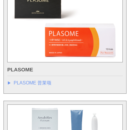
PLASOME
PLASOME 普莱颂
▶︎