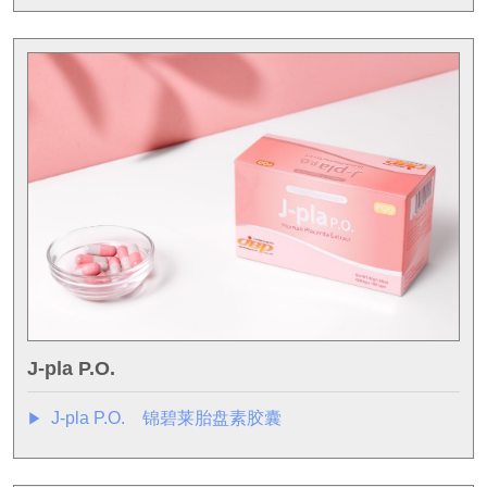
J-pla P.O.
J-pla P.O. 锦碧莱胎盘素胶囊
▶︎