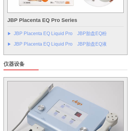
JBP Placenta EQ Pro Series
JBP Placenta EQ Liquid Pro JBP胎盘EQ粉
▶︎
JBP Placenta EQ Liquid Pro JBP胎盘EQ液
▶︎
仪器设备