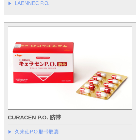
LAENNEC P.O.
▶︎
CURACEN P.O. 脐带
久来仙P.O.脐带胶囊
▶︎