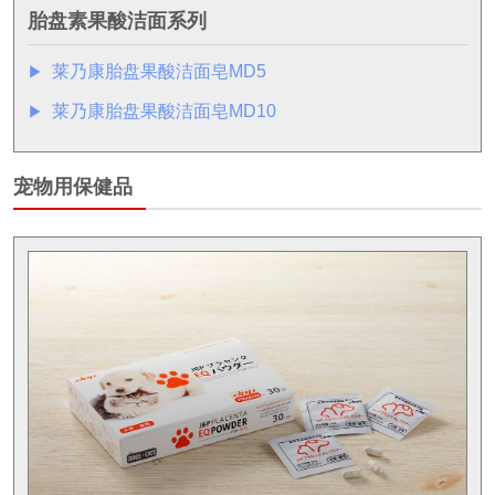
胎盘素果酸洁面系列
莱乃康胎盘果酸洁面皂MD5
▶︎
莱乃康胎盘果酸洁面皂MD10
▶︎
宠物用保健品