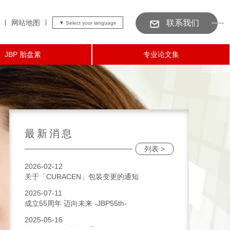
网站地图
联系我们
JBP 胎盘素
专业论文集
最新消息
列表 >
2026-02-12
关于「CURACEN」包装变更的通知
2025-07-11
成立55周年 迈向未来 -JBP55th-
2025-05-16
关于 J-pla 包装变更通知