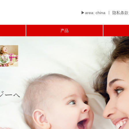
▶︎area: china
隐私条款
产品