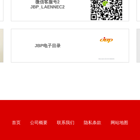
微信客服号2
JBP_LAENNEC2
JBP电子目录
首页
公司概要
联系我们
隐私条款
网站地图