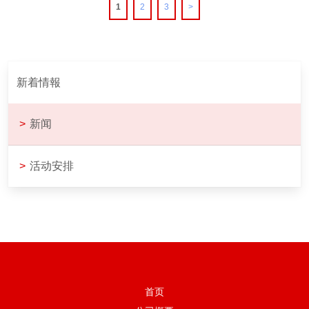
1
2
3
>
新着情報
>
新闻
>
活动安排
首页