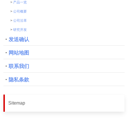
>
产品一览
>
公司概要
>
公司沿革
>
研究开发
・
发送确认
・
网站地图
・
联系我们
・
隐私条款
Sitemap