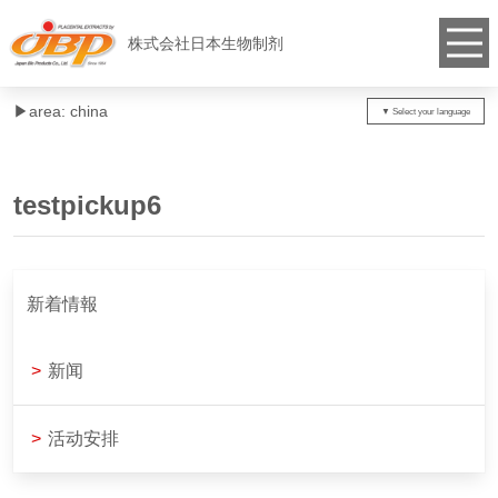
株式会社日本生物制剂
▶︎area: china
testpickup6
新着情報
>
新闻
>
活动安排