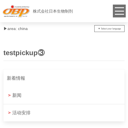
株式会社日本生物制剂
▶︎area: china
testpickup③
新着情報
>
新闻
>
活动安排