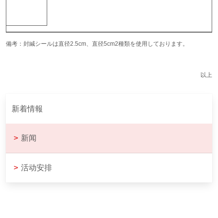
備考：封緘シールは直径2.5cm、直径5cm2種類を使用しております。
以上
新着情報
>
新闻
>
活动安排