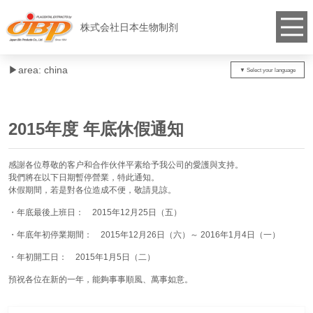
株式会社日本生物制剂
▶︎area: china
2015年度 年底休假通知
感謝各位尊敬的客户和合作伙伴平素给予我公司的愛護與支持。
我們將在以下日期暫停營業，特此通知。
休假期間，若是對各位造成不便，敬請見諒。
・年底最後上班日： 2015年12月25日（五）
・年底年初停業期間： 2015年12月26日（六）～ 2016年1月4日（一）
・年初開工日： 2015年1月5日（二）
預祝各位在新的一年，能夠事事順風、萬事如意。