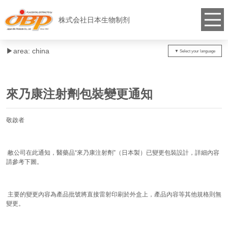
株式会社日本生物制剂
▶︎area: china
來乃康注射劑包裝變更通知
敬啟者
敝公司在此通知，醫藥品“來乃康注射劑”（日本製）已變更包裝設計，詳細內容
請參考下圖。
主要的變更內容為產品批號將直接雷射印刷於外盒上，產品內容等其他規格則無
變更。