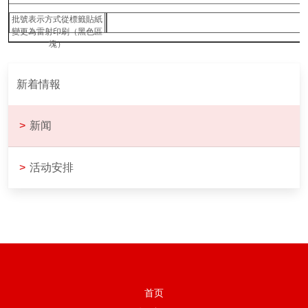
批號表示方式從標籤貼紙
變更為雷射印刷（黑色區
塊）
新着情報
>
新闻
>
活动安排
首页