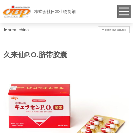
株式会社日本生物制剂
▶︎area: china
久来仙P.O.脐带胶囊