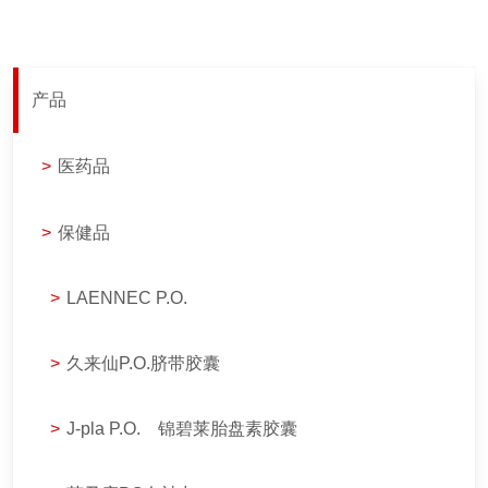
产品
>
医药品
>
保健品
>
LAENNEC P.O.
>
久来仙P.O.脐带胶囊
>
J-pla P.O. 锦碧莱胎盘素胶囊