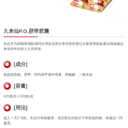
久来仙P.O.脐带胶囊
本品专为因随着增龄感到生理状况发生变化而想通过在家使用胎盘素自我保健品
来保持年轻的人士所研发。
[成分]
胎盘提取物、脐带、羟丙基甲基纤维素、胱氨酸、二氧化钛
[容量]
420毫克 x 100粒/盒
[用法]
成人一天2~6粒。本品可单独服用，或在医生的指示下和其他药物、保健品一同
服用。